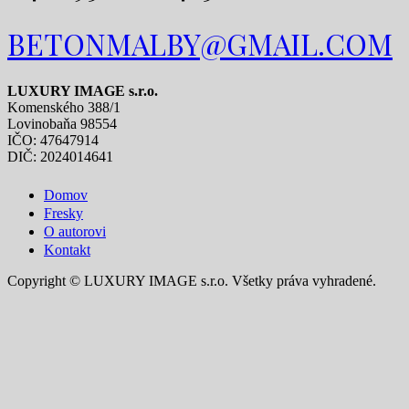
BETONMALBY@GMAIL.COM
LUXURY IMAGE s.r.o.
Komenského 388/1
Lovinobaňa 98554
IČO: 47647914
DIČ: 2024014641
Domov
Fresky
O autorovi
Kontakt
Copyright © LUXURY IMAGE s.r.o. Všetky práva vyhradené.