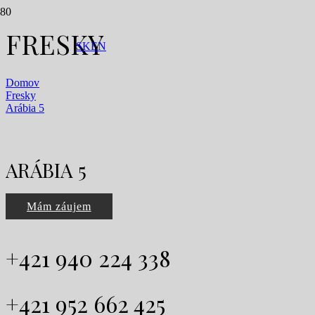
FRESKY
SK
EN
Domov
Fresky
Arábia 5
ARÁBIA 5
Mám záujem
+421 940 224 338
+421 952 662 425