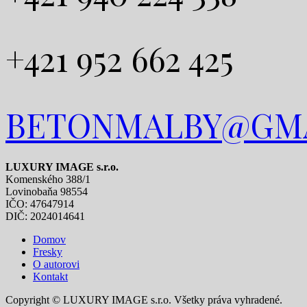
+421 952 662 425
BETONMALBY@GM
LUXURY IMAGE s.r.o.
Komenského 388/1
Lovinobaňa 98554
IČO: 47647914
DIČ: 2024014641
Domov
Fresky
O autorovi
Kontakt
Copyright © LUXURY IMAGE s.r.o. Všetky práva vyhradené.