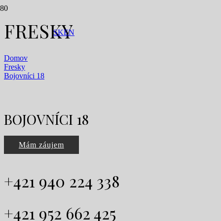
FRESKY
SK
EN
Domov
Fresky
Bojovníci 18
BOJOVNÍCI 18
Mám záujem
+421 940 224 338
+421 952 662 425