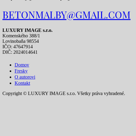
BETONMALBY@GMAIL.COM
LUXURY IMAGE s.r.o.
Komenského 388/1
Lovinobaňa 98554
IČO: 47647914
DIČ: 2024014641
Domov
Fresky
O autorovi
Kontakt
Copyright © LUXURY IMAGE s.r.o. Všetky práva vyhradené.