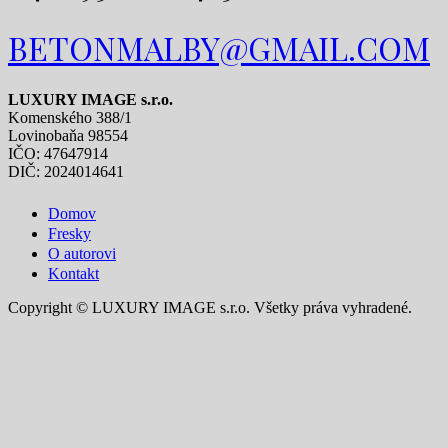
BETONMALBY@GMAIL.COM
LUXURY IMAGE s.r.o.
Komenského 388/1
Lovinobaňa 98554
IČO: 47647914
DIČ: 2024014641
Domov
Fresky
O autorovi
Kontakt
Copyright © LUXURY IMAGE s.r.o. Všetky práva vyhradené.