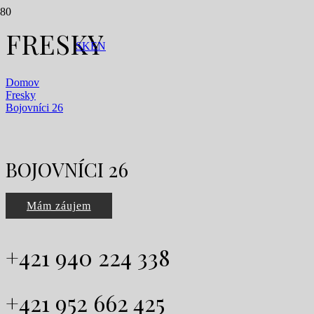
FRESKY
SK
EN
Domov
Fresky
Bojovníci 26
BOJOVNÍCI 26
Mám záujem
+421 940 224 338
+421 952 662 425