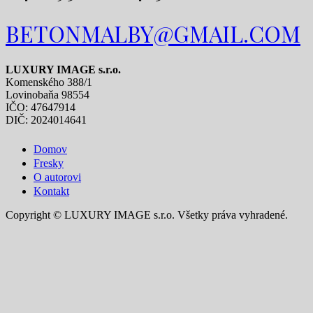
BETONMALBY@GMAIL.COM
LUXURY IMAGE s.r.o.
Komenského 388/1
Lovinobaňa 98554
IČO: 47647914
DIČ: 2024014641
Domov
Fresky
O autorovi
Kontakt
Copyright © LUXURY IMAGE s.r.o. Všetky práva vyhradené.