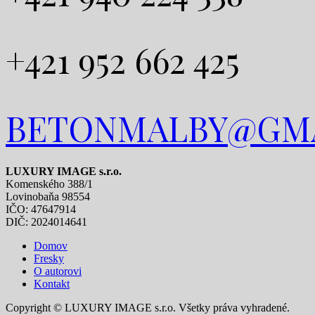
+421 952 662 425
BETONMALBY@GM
LUXURY IMAGE s.r.o.
Komenského 388/1
Lovinobaňa 98554
IČO: 47647914
DIČ: 2024014641
Domov
Fresky
O autorovi
Kontakt
Copyright © LUXURY IMAGE s.r.o. Všetky práva vyhradené.