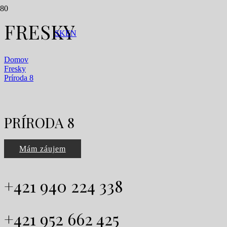
FRESKY
SK
EN
Domov
Fresky
Príroda 8
PRÍRODA 8
Mám záujem
+421 940 224 338
+421 952 662 425